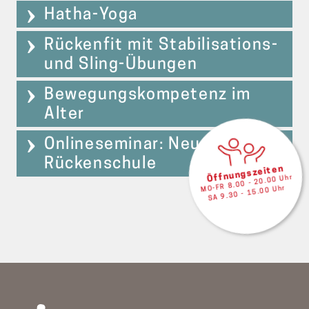
Hatha-Yoga
Rückenfit mit Stabilisations-
und Sling-Übungen
Bewegungskompetenz im
Alter
Onlineseminar: Neue
Rückenschule
Öffnungszeiten
MO-FR 8.00 - 20.00 Uhr
SA 9.30 - 15.00 Uhr