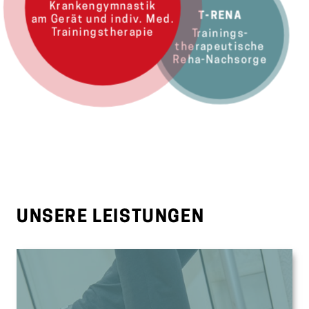
Krankengymnastik
T-RENA
am Gerät und indiv. Med.
Trainingstherapie
Trainings-
therapeutische
Reha-Nachsorge
UNSERE LEISTUNGEN