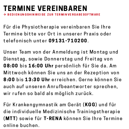
TERMINE VEREINBAREN
→ BEDIENUNGSHINWEISE ZUR TERMINVERGABESOFTWARE
Für die Physiotherapie vereinbaren Sie Ihre
Termine bitte vor Ort in unserer Praxis oder
telefonisch unter
09131-710200
.
Unser Team von der Anmeldung ist Montag und
Dienstag, sowie Donnerstag und Freitag von
08:00
bis
16:00 Uhr
persönlich für Sie da. Am
Mittwoch können Sie uns an der Rezeption von
8:00
bis
13:30 Uhr
erreichen. Gerne können Sie
auch auf unseren Anrufbeantworter sprechen,
wir rufen so bald als möglich zurück.
Für Krankengymnastik am Gerät (
KGG
) und für
die individuelle Medizinische Trainingstherapie
(
MTT
) sowie für
T-RENA
können Sie Ihre Termine
online buchen.